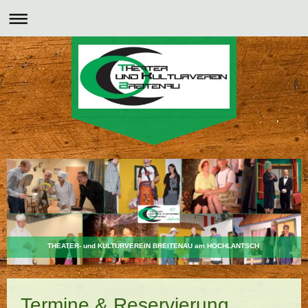
THEATER- und KULTURVEREIN BREITENAU am HOCHLANTSCH
Termine & Reservierung