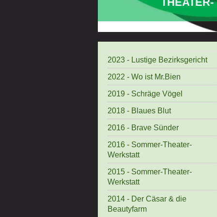
THEATER-
2023 - Lustige Bezirksgericht
2022 - Wo ist Mr.Bien
2019 - Schräge Vögel
2018 - Blaues Blut
2016 - Brave Sünder
2016 - Sommer-Theater-
Werkstatt
2015 - Sommer-Theater-
Werkstatt
2014 - Der Cäsar & die
Beautyfarm